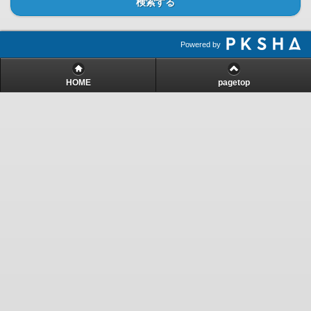
検索する
Powered by
HOME
pagetop