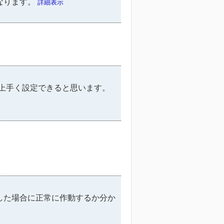
になります。
詳細表示
上手く設定できると思います。
した場合に正常に作動するか分か