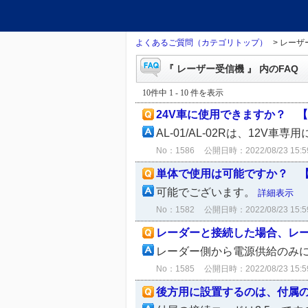
よくあるご質問（カテゴリトップ）
>
レーザ
『 レーザー受信機 』 内のFAQ
10件中 1 - 10 件を表示
24V車に使用できますか？ 【AL-
AL-01/AL-02Rは、12V車
No：1586
公開日時：2022/08/23 15:5
単体で使用は可能ですか？ 【AL-
可能でございます。
詳細表示
No：1582
公開日時：2022/08/23 15:5
レーダーと接続した場合、レー
レーダー側から電源供給のみに
No：1585
公開日時：2022/08/23 15:5
後方用に設置するのは、付属の