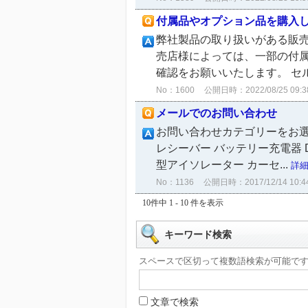
付属品やオプション品を購入
弊社製品の取り扱いがある販売店
売店様によっては、一部の付
確認をお願いいたします。 セル
No：1600
公開日時：2022/08/25 09:3
メールでのお問い合わせ
お問い合わせカテゴリーをお選び
レシーバー バッテリー充電器 
型アイソレーター カーセ...
詳
No：1136
公開日時：2017/12/14 10:4
10件中 1 - 10 件を表示
キーワード検索
スペースで区切って複数語検索が可能で
文章で検索