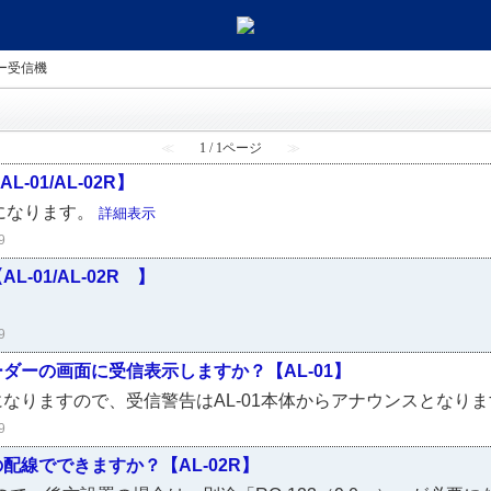
ー受信機
≪
1 / 1ページ
≫
01/AL-02R】
専用になります。
詳細表示
9
01/AL-02R 】
9
ダーの画面に受信表示しますか？【AL-01】
なりますので、受信警告はAL-01本体からアナウンスとなり
9
配線でできますか？【AL-02R】