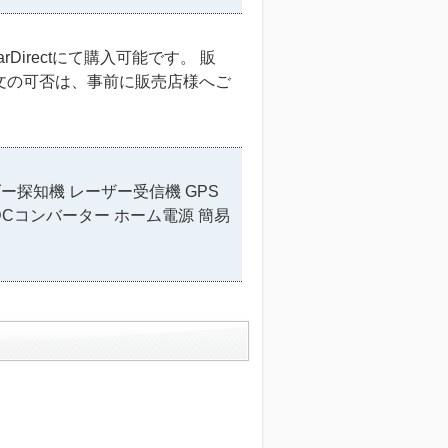
irectにて購入可能です。 販
文の可否は、事前に販売店様へご
ー探知機 レーザー受信機 GPS
DCコンバーター ホーム電源 簡易