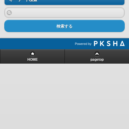
検索する
Powered by
HOME
pagetop