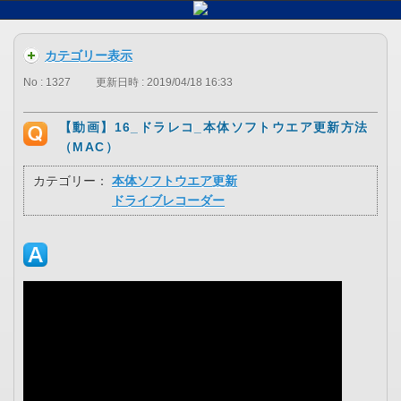
カテゴリー表示
No : 1327
更新日時 : 2019/04/18 16:33
【動画】16_ドラレコ_本体ソフトウエア更新方法
（MAC）
カテゴリー：
本体ソフトウエア更新
ドライブレコーダー