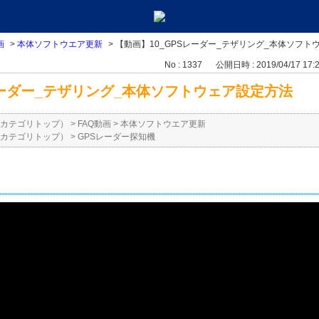
画
>
本体ソフトウエア更新
>
【動画】10_GPSレーダー_テザリング_本体ソフト
No : 1337
公開日時 : 2019/04/17 17:
レーダー_テザリング_本体ソフトウェア設定方法
カテゴリトップ）
>
FAQ動画
>
本体ソフトウエア更新
カテゴリトップ）
>
GPSレーダー探知機