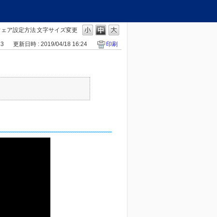
ウェア設定方法
文字サイズ変更
23
更新日時 : 2019/04/18 16:24
印刷