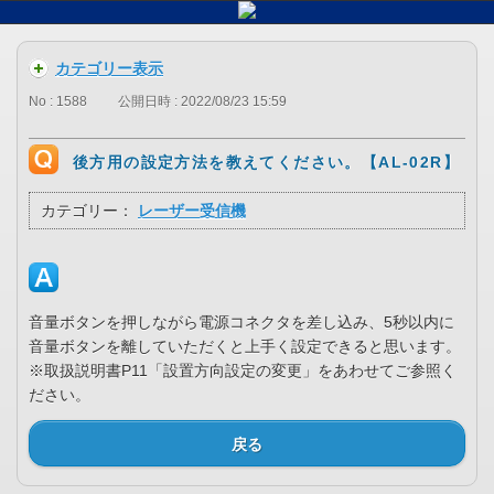
カテゴリー表示
No : 1588
公開日時 : 2022/08/23 15:59
後方用の設定方法を教えてください。【AL-02R】
カテゴリー：
レーザー受信機
音量ボタンを押しながら電源コネクタを差し込み、5秒以内に
音量ボタンを離していただくと上手く設定できると思います。
※取扱説明書P11「設置方向設定の変更」をあわせてご参照く
ださい。
戻る