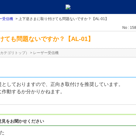
ー受信機
>
上下逆さまに取り付けても問題ないですか？【AL-01】
No : 15
ても問題ないですか？【AL-01】
カテゴリトップ）
>
レーザー受信機
提としておりますので、正向き取付けを推奨しています。
に作動するか分かりかねます。
意見をお聞かせください
た