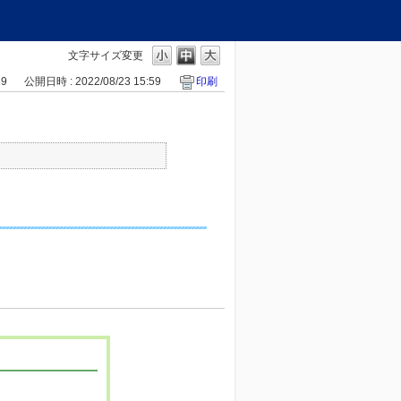
文字サイズ変更
89
公開日時 : 2022/08/23 15:59
印刷