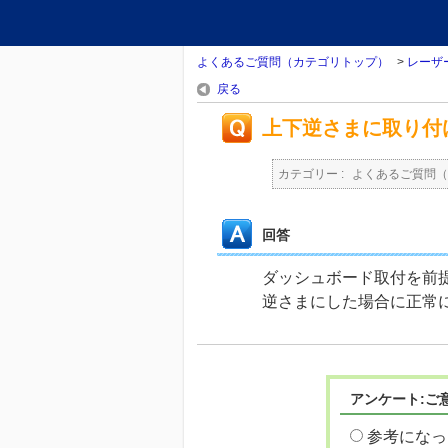
よくあるご質問（カテゴリトップ）
>
レーザ
戻る
上下逆さまに取り付け
カテゴリー :
よくあるご質問（
回答
ダッシュボード取付を前
逆さまにした場合に正常
アンケート:ご
参考になっ