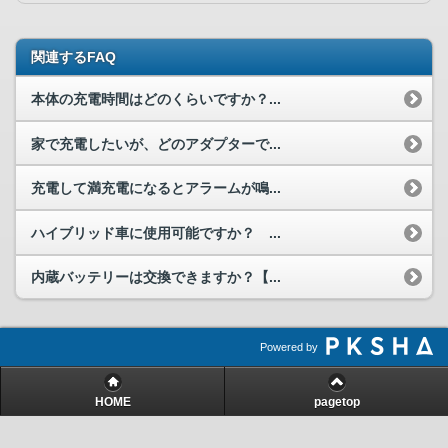
関連するFAQ
本体の充電時間はどのくらいですか？...
家で充電したいが、どのアダプターで...
充電して満充電になるとアラームが鳴...
ハイブリッド車に使用可能ですか？ ...
内蔵バッテリーは交換できますか？【...
Powered by
HOME
pagetop