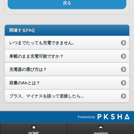
戻る
関連するFAQ
いつまでたっても充電できません。
車載のまま充電可能ですか？
充電器の選び方は？
容量のAhとは？
プラス、マイナスを誤って逆接したら...
Powered by
HOME
pagetop