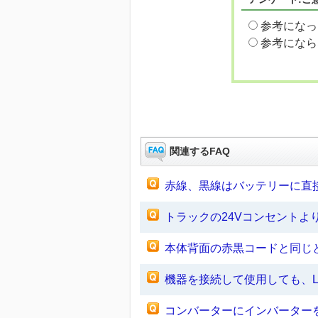
参考になっ
参考になら
関連するFAQ
赤線、黒線はバッテリーに直
トラックの24Vコンセントよ
本体背面の赤黒コードと同じと
機器を接続して使用しても、
コンバーターにインバーター