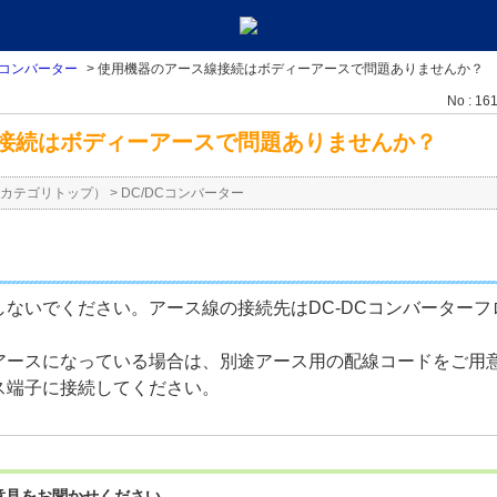
Cコンバーター
>
使用機器のアース線接続はボディーアースで問題ありませんか？
No : 16
接続はボディーアースで問題ありませんか？
カテゴリトップ）
>
DC/DCコンバーター
ないでください。アース線の接続先はDC-DCコンバーター
ースになっている場合は、別途アース用の配線コードをご用意
ス端子に接続してください。
意見をお聞かせください