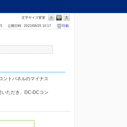
文字サイズ変更
15
公開日時 : 2022/08/25 10:17
印刷
フロントパネルのマイナス
いただき、DC-DCコン