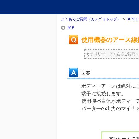
よくあるご質問（カテゴリトップ）
>
DC/D
戻る
使用機器のアース線
カテゴリー :
よくあるご質問（
回答
ボディーアースは絶対にし
端子に接続します。
使用機器自体がボディーア
バーターの出力のマイナ
アンケート:ご